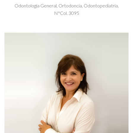
Odontología General, Ortodoncia, Odontopediatría.
N°Col. 3095