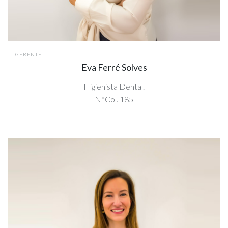
GERENTE
Eva Ferré Solves
Higienista Dental.
N°Col. 185